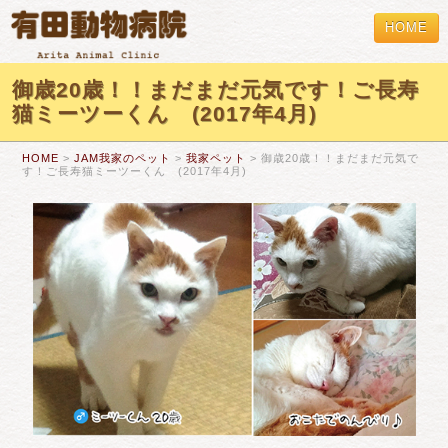
HOME
御歳20歳！！まだまだ元気です！ご長寿
猫ミーツーくん (2017年4月)
HOME
>
JAM我家のペット
>
我家ペット
> 御歳20歳！！まだまだ元気で
す！ご長寿猫ミーツーくん (2017年4月)