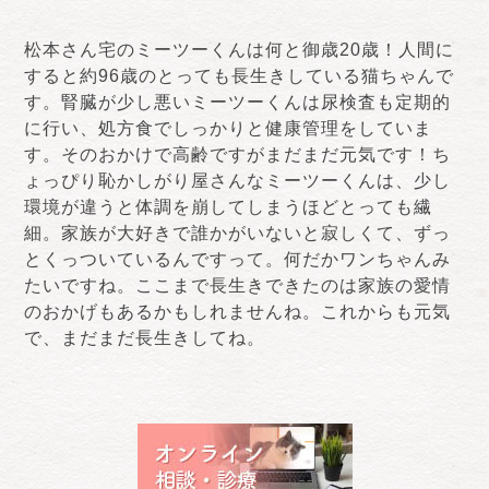
松本さん宅のミーツーくんは何と御歳20歳！人間に
すると約96歳のとっても長生きしている猫ちゃんで
す。腎臓が少し悪いミーツーくんは尿検査も定期的
に行い、処方食でしっかりと健康管理をしていま
す。そのおかけで高齢ですがまだまだ元気です！ち
ょっぴり恥かしがり屋さんなミーツーくんは、少し
環境が違うと体調を崩してしまうほどとっても繊
細。家族が大好きで誰かがいないと寂しくて、ずっ
とくっついているんですって。何だかワンちゃんみ
たいですね。ここまで長生きできたのは家族の愛情
のおかげもあるかもしれませんね。これからも元気
で、まだまだ長生きしてね。