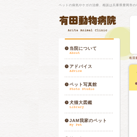
ペットの病気やケガの治療、相談は兵庫県豊岡市の
当院について
有田
アドバイス
ペット写真館
犬猫大図鑑
JAM我家のペット