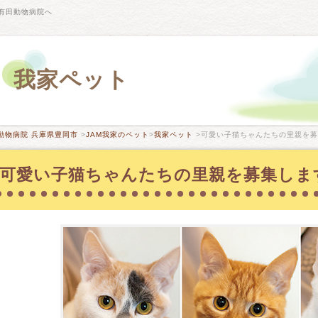
有田動物病院へ
我家ペット
動物病院 兵庫県豊岡市
>
JAM我家のペット
>
我家ペット
>可愛い子猫ちゃんたちの里親を募集
可愛い子猫ちゃんたちの里親を募集します！