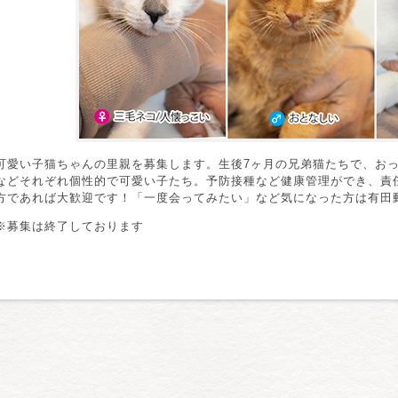
可愛い子猫ちゃんの里親を募集します。生後7ヶ月の兄弟猫たちで、お
などそれぞれ個性的で可愛い子たち。予防接種など健康管理ができ、責
方であれば大歓迎です！「一度会ってみたい」など気になった方は有田
※募集は終了しております