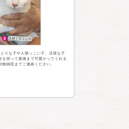
っとりな子や人懐っこい子、活発な子
任を持って最後まで可愛がってくれる
動物病院までご連絡ください。